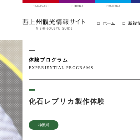
TAKASAKI
FUJIOKA
TOMIOKA
ホーム
新着
体験プログラム
EXPERIENTIAL PROGRAMS
化石レプリカ製作体験
神流町