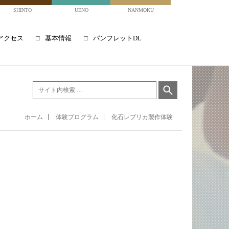
SHINTO
UENO
NANMOKU
アクセス
基本情報
パンフレットDL
ホーム
体験プログラム
化石レプリカ製作体験