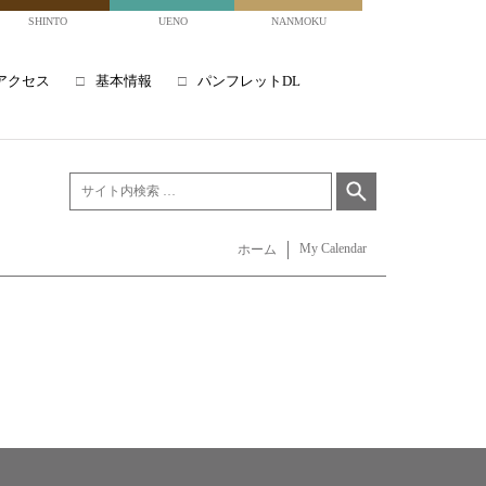
SHINTO
UENO
NANMOKU
アクセス
基本情報
パンフレットDL
My Calendar
ホーム