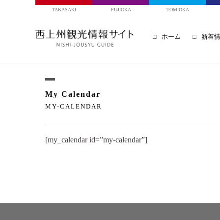
TAKASAKI
FUJIOKA
TOMIOKA
ホーム
新着
My Calendar
MY-CALENDAR
[my_calendar id=”my-calendar”]